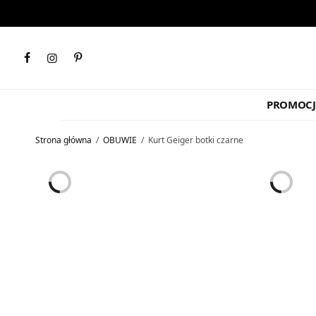
PROMOCJ
Strona główna
/
OBUWIE
/
Kurt Geiger botki czarne
↓ 67%