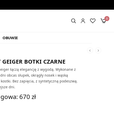
0
OBUWIE
 GEIGER BOTKI CZARNE
Geiger łączą elegancję z wygodą. Wykonane z
dni obcas słupek, okrągły nosek i wąską
kostki. Bez zapięcia, z syntetyczną podeszwą.
jsze dni.
gowa: 670 zł