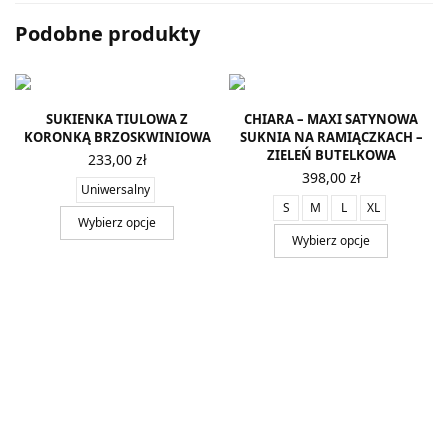
Podobne produkty
SUKIENKA TIULOWA Z
CHIARA – MAXI SATYNOWA
KORONKĄ BRZOSKWINIOWA
SUKNIA NA RAMIĄCZKACH –
ZIELEŃ BUTELKOWA
233,00
zł
398,00
zł
Uniwersalny
S
M
L
XL
Wybierz opcje
Wybierz opcje