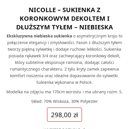
NICOLLE – SUKIENKA Z
KORONKOWYM DEKOLTEM I
DŁUŻSZYM TYŁEM – NIEBIESKA
Ekskluzywna niebieska sukienka
o asymetrycznym kroju to
połączenie elegancji i zmysłowości. Fason z dłuższym tyłem
tworzy piękną sylwetkę i dodaje ruchowi lekkości. Sukienka
posiada rękawek 3/4 oraz zachwycający koronkowy dekolt,
który subtelnie eksponuje ramiona, dodając całości
romantycznego charakteru. Z tyłu kryty zamek zapewnia
komfort noszenia oraz idealne dopasowanie do sylwetki.
Sukienka wykonana w Polsce.
Modelka na zdjęciu ma 170cm wzrostu i ma ubrany rozm. S.
Skład: 70% Wiskoza, 30% Polyester
298,00
zł