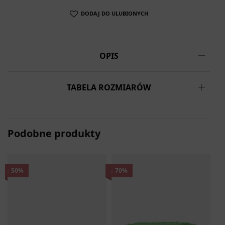
DODAJ DO ULUBIONYCH
OPIS
TABELA ROZMIARÓW
Podobne produkty
↓ 50%
↓ 70%