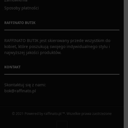
Sposoby płatności
RAFFINATO BUTIK
RAFFINATO BUTIK jest skierowany przede wszystkim do
kobiet, które poszukują swojego indywidualnego stylu i
najwyższej jakości produktów.
KONTAKT
Skontaktuj się z nami:
bok@raffinato.pl
© 2021 Powered by raffinato.pl ™. Wszelkie prawa zastrzeżone