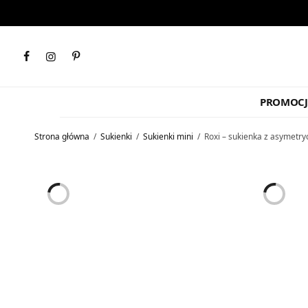
PROMOCJ
Strona główna
/
Sukienki
/
Sukienki mini
/
Roxi – sukienka z asymetry