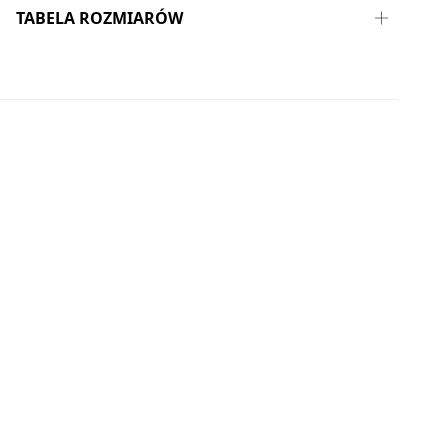
TABELA ROZMIARÓW