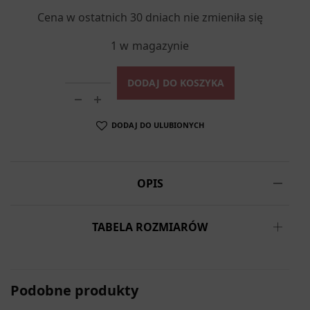
wynosiła:
wynosi:
Cena w ostatnich 30 dniach nie zmieniła się
276,00 zł.
138,00 zł.
1 w magazynie
DODAJ DO KOSZYKA
DODAJ DO ULUBIONYCH
OPIS
TABELA ROZMIARÓW
Podobne produkty