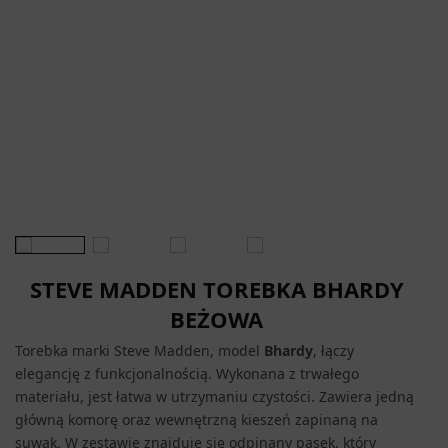
STEVE MADDEN TOREBKA BHARDY
BEŻOWA
Torebka marki Steve Madden, model
Bhardy
, łączy
elegancję z funkcjonalnością. Wykonana z trwałego
materiału, jest łatwa w utrzymaniu czystości. Zawiera jedną
główną komorę oraz wewnętrzną kieszeń zapinaną na
suwak. W zestawie znajduje się odpinany pasek, który