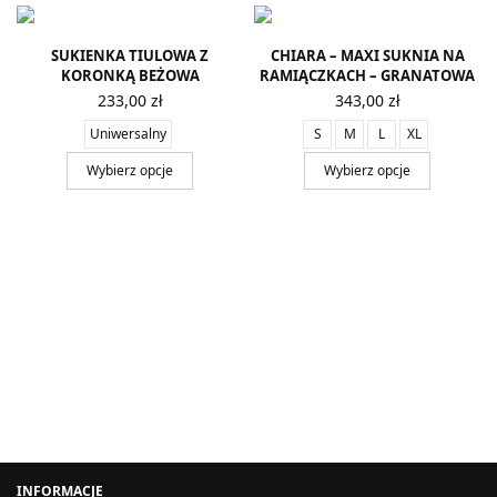
SUKIENKA TIULOWA Z
CHIARA – MAXI SUKNIA NA
KORONKĄ BEŻOWA
RAMIĄCZKACH – GRANATOWA
233,00
zł
343,00
zł
Uniwersalny
S
M
L
XL
Wybierz opcje
Wybierz opcje
INFORMACJE