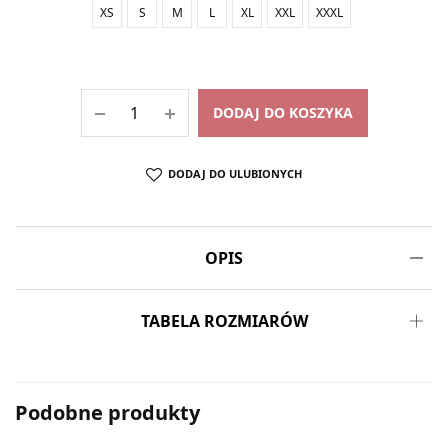
XS
S
M
L
XL
XXL
XXXL
DODAJ DO KOSZYKA
DODAJ DO ULUBIONYCH
OPIS
TABELA ROZMIARÓW
Podobne produkty