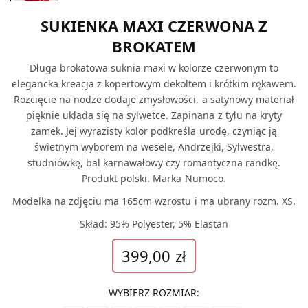
SUKIENKA MAXI CZERWONA Z
BROKATEM
Długa brokatowa suknia maxi w kolorze czerwonym to
elegancka kreacja z kopertowym dekoltem i krótkim rękawem.
Rozcięcie na nodze dodaje zmysłowości, a satynowy materiał
pięknie układa się na sylwetce. Zapinana z tyłu na kryty
zamek. Jej wyrazisty kolor podkreśla urodę, czyniąc ją
świetnym wyborem na
wesele, Andrzejki, Sylwestra,
studniówkę, bal karnawałowy czy romantyczną randkę.
Produkt polski. Marka Numoco.
Modelka na zdjęciu ma 165cm wzrostu i ma ubrany rozm. XS.
Skład: 95% Polyester, 5% Elastan
399,00
zł
WYBIERZ ROZMIAR
: