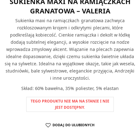
SUKIENKA MAXI NA RAMIĄCZKACH
GRANATOWA – VALERIA
Sukienka maxi na ramiączkach granatowa zachwyca
rozkloszowanym krojem i odkrytymi plecami, które
podkreślają kobiecość. Cienkie ramiączka i dekolt w łódkę
dodają subtelnej elegancji, a wysokie rozcięcie na nodze
wprowadza zmysłowy akcent. Wiązanie na plecach zapewnia
idealne dopasowanie, dzięki czemu sukienka świetnie układa
się na sylwetce. Idealna na wyjątkowe okazje, takie jak wesela,
studniówki, bale sylwestrowe, eleganckie przyjęcia, Andrzejki
i inne uroczystości.
Skład: 60% bawełna, 35% poliester, 5% elastan
TEGO PRODUKTU NIE MA NA STANIE I NIE
JEST DOSTĘPNY.
DODAJ DO ULUBIONYCH