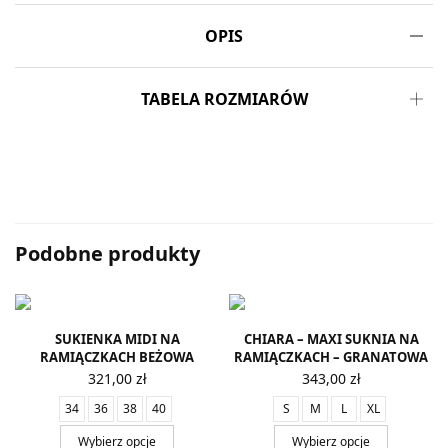
OPIS
TABELA ROZMIARÓW
Podobne produkty
SUKIENKA MIDI NA
CHIARA – MAXI SUKNIA NA
RAMIĄCZKACH BEŻOWA
RAMIĄCZKACH – GRANATOWA
321,00
zł
343,00
zł
34
36
38
40
S
M
L
XL
Wybierz opcje
Wybierz opcje