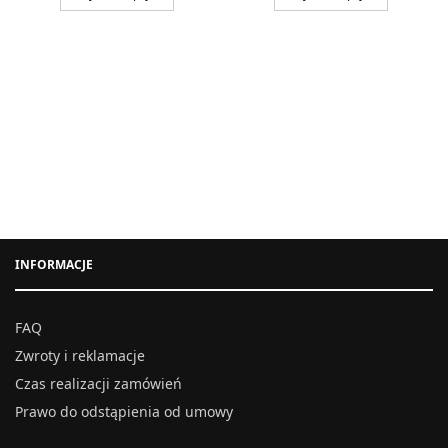
INFORMACJE
FAQ
Zwroty i reklamacje
Czas realizacji zamówień
Prawo do odstąpienia od umowy