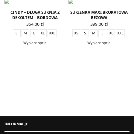
CINDY – DŁUGA SUKNIA Z
SUKIENKA MAXI BROKATOWA
DEKOLTEM – BORDOWA
BEŻOWA
354,00
zł
399,00
zł
S
M
L
XL
XXL
XS
S
M
L
XL
XXL
Wybierz opcje
Wybierz opcje
INFORMACJE