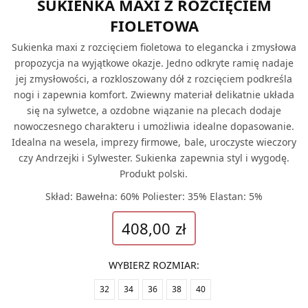
SUKIENKA MAXI Z ROZCIĘCIEM
FIOLETOWA
Sukienka maxi z rozcięciem fioletowa to elegancka i zmysłowa
propozycja na wyjątkowe okazje. Jedno odkryte ramię nadaje
jej zmysłowości, a rozkloszowany dół z rozcięciem podkreśla
nogi i zapewnia komfort. Zwiewny materiał delikatnie układa
się na sylwetce, a ozdobne wiązanie na plecach dodaje
nowoczesnego charakteru i umożliwia idealne dopasowanie.
Idealna na wesela, imprezy firmowe, bale, uroczyste wieczory
czy Andrzejki i Sylwester. Sukienka zapewnia styl i wygodę.
Produkt polski.
Skład: Bawełna: 60% Poliester: 35% Elastan: 5%
408,00
zł
WYBIERZ ROZMIAR
:
32
34
36
38
40