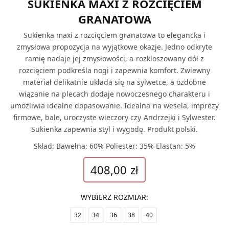
SUKIENKA MAXI Z ROZCIĘCIEM
GRANATOWA
Sukienka maxi z rozcięciem granatowa to elegancka i
zmysłowa propozycja na wyjątkowe okazje. Jedno odkryte
ramię nadaje jej zmysłowości, a rozkloszowany dół z
rozcięciem podkreśla nogi i zapewnia komfort. Zwiewny
materiał delikatnie układa się na sylwetce, a ozdobne
wiązanie na plecach dodaje nowoczesnego charakteru i
umożliwia idealne dopasowanie. Idealna na wesela, imprezy
firmowe, bale, uroczyste wieczory czy Andrzejki i Sylwester.
Sukienka zapewnia styl i wygodę. Produkt polski.
Skład: Bawełna: 60% Poliester: 35% Elastan: 5%
408,00
zł
WYBIERZ ROZMIAR
:
32
34
36
38
40