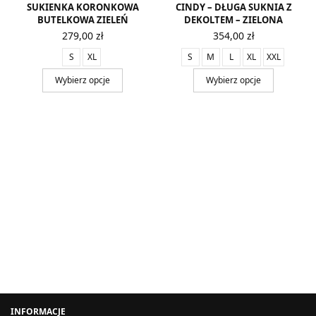
SUKIENKA KORONKOWA
CINDY – DŁUGA SUKNIA Z
BUTELKOWA ZIELEŃ
DEKOLTEM – ZIELONA
279,00
zł
354,00
zł
S
XL
S
M
L
XL
XXL
Wybierz opcje
Wybierz opcje
INFORMACJE