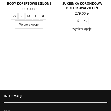
BODY KOPERTOWE ZIELONE
SUKIENKA KORONKOWA
BUTELKOWA ZIELEŃ
119,00
zł
279,00
zł
XS
S
M
L
XL
S
XL
Wybierz opcje
Wybierz opcje
INFORMACJE