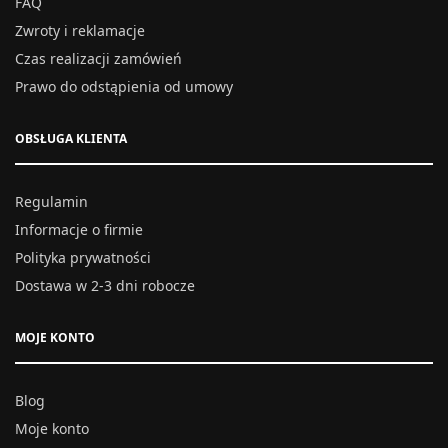
FAQ
Zwroty i reklamacje
Czas realizacji zamówień
Prawo do odstąpienia od umowy
OBSŁUGA KLIENTA
Regulamin
Informacje o firmie
Polityka prywatności
Dostawa w 2-3 dni robocze
MOJE KONTO
Blog
Moje konto