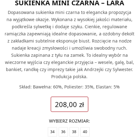
SUKIENKA MINI CZARNA – LARA
Dopasowana sukienka mini czarna to elegancka propozycja
na wyjątkowe okazje. Wykonana z wysokiej jakości materiału,
podkreśla sylwetkę i dodaje szyku. Cienkie, regulowane
ramiączka zapewniają idealne dopasowanie, a ozdobny dekolt
z zakładkami subtelnie eksponuje biust. Rozcięcie na nodze
nadaje kreacji zmysłowości i umożliwia swobodny ruch.
Sukienka zapinana z tyłu na zamek. To idealny wybór na
wieczorne wyjścia czy eleganckie przyjęcia – wesele, galę, bal,
bankiet, randkę czy imprezy takie jak Andrzejki czy Sylwester.
Produkcja polska.
Skład: Bawełna: 60%, Poliester: 35%, Elastan: 5%
208,00
zł
WYBIERZ ROZMIAR
:
34
36
38
40