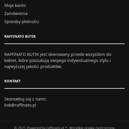
Moje konto
Zamówienia
Sposoby płatności
RAFFINATO BUTIK
RAFFINATO BUTIK jest skierowany przede wszystkim do
kobiet, które poszukują swojego indywidualnego stylu i
najwyższej jakości produktów.
KONTAKT
Skontaktuj się z nami:
bok@raffinato.pl
© 2021 Powered by raffinato.pl ™. Wszelkie prawa zastrzeżone