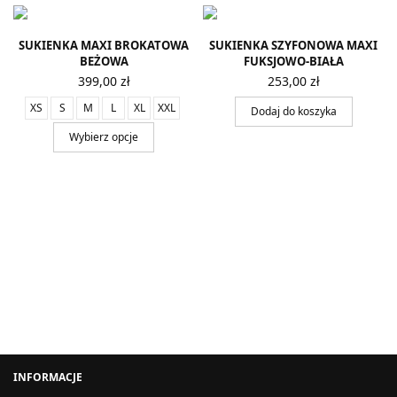
SUKIENKA MAXI BROKATOWA
SUKIENKA SZYFONOWA MAXI
BEŻOWA
FUKSJOWO-BIAŁA
399,00
zł
253,00
zł
XS
S
M
L
XL
XXL
Dodaj do koszyka
Wybierz opcje
INFORMACJE