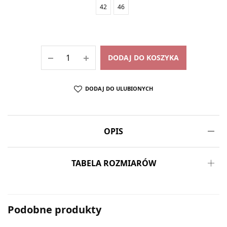
42
46
DODAJ DO KOSZYKA
DODAJ DO ULUBIONYCH
OPIS
TABELA ROZMIARÓW
Podobne produkty