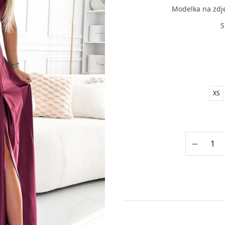
Modelka na zdj
S
XS