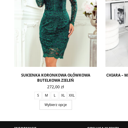
SUKIENKA KORONKOWA OŁÓWKOWA
CHIARA – 
BUTELKOWA ZIELEŃ
272,00
zł
S
M
L
XL
XXL
Wybierz opcje