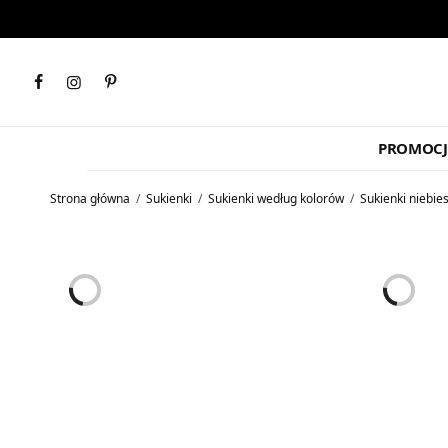
PROMOCJ
Strona główna
/
Sukienki
/
Sukienki według kolorów
/
Sukienki niebie