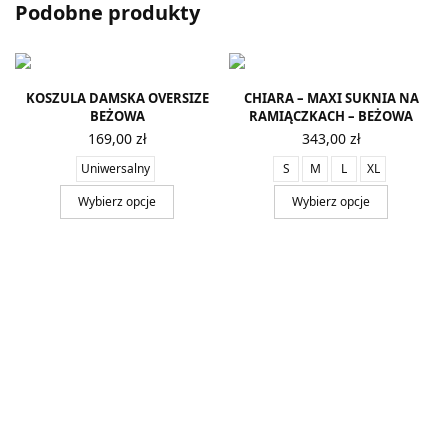
Podobne produkty
KOSZULA DAMSKA OVERSIZE
CHIARA – MAXI SUKNIA NA
BEŻOWA
RAMIĄCZKACH – BEŻOWA
169,00
zł
343,00
zł
Uniwersalny
S
M
L
XL
Wybierz opcje
Wybierz opcje