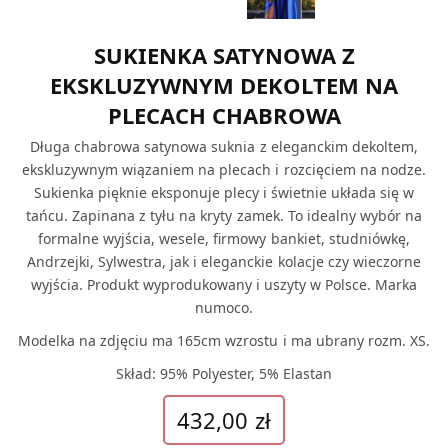
SUKIENKA SATYNOWA Z
EKSKLUZYWNYM DEKOLTEM NA
PLECACH CHABROWA
Długa chabrowa satynowa suknia z eleganckim dekoltem,
ekskluzywnym wiązaniem na plecach i rozcięciem na nodze.
Sukienka pięknie eksponuje plecy i świetnie układa się w
tańcu. Zapinana z tyłu na kryty zamek. To idealny wybór na
formalne wyjścia, wesele, firmowy bankiet, studniówkę,
Andrzejki, Sylwestra, jak i eleganckie kolacje czy wieczorne
wyjścia. Produkt wyprodukowany i uszyty w Polsce. Marka
numoco.
Modelka na zdjęciu ma 165cm wzrostu i ma ubrany rozm. XS.
Skład: 95% Polyester, 5% Elastan
432,00
zł