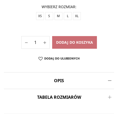
WYBIERZ ROZMIAR
:
XS
S
M
L
XL
DODAJ DO KOSZYKA
DODAJ DO ULUBIONYCH
OPIS
TABELA ROZMIARÓW