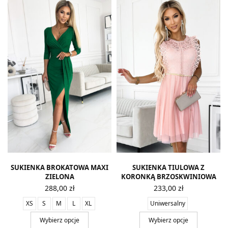
SUKIENKA BROKATOWA MAXI
SUKIENKA TIULOWA Z
ZIELONA
KORONKĄ BRZOSKWINIOWA
288,00
zł
233,00
zł
XS
S
M
L
XL
Uniwersalny
Wybierz opcje
Wybierz opcje