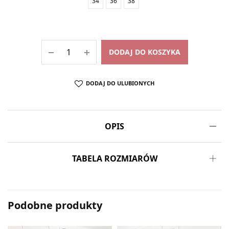
34
36
38
DODAJ DO KOSZYKA
DODAJ DO ULUBIONYCH
OPIS
TABELA ROZMIARÓW
Podobne produkty