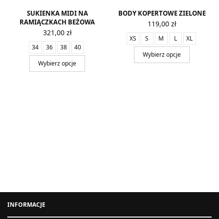
SUKIENKA MIDI NA
BODY KOPERTOWE ZIELONE
RAMIĄCZKACH BEŻOWA
119,00
zł
321,00
zł
XS
S
M
L
XL
34
36
38
40
Wybierz opcje
Wybierz opcje
INFORMACJE