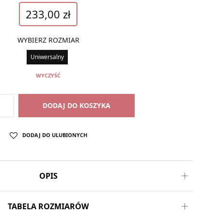
233,00
zł
WYBIERZ ROZMIAR
Uniwersalny
WYCZYŚĆ
DODAJ DO KOSZYKA
DODAJ DO ULUBIONYCH
OPIS
TABELA ROZMIARÓW