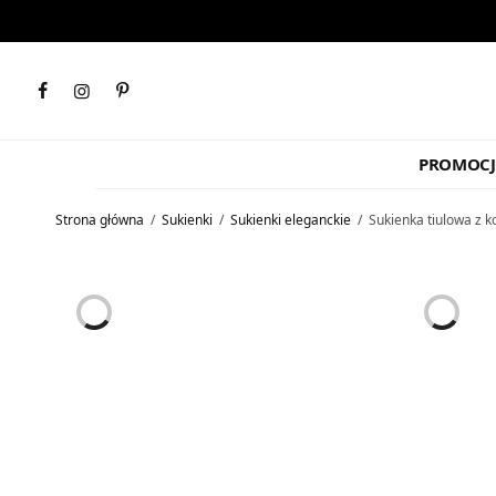
PROMOCJ
Strona główna
/
Sukienki
/
Sukienki eleganckie
/
Sukienka tiulowa z k