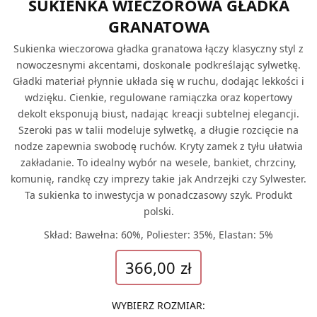
SUKIENKA WIECZOROWA GŁADKA
GRANATOWA
Sukienka wieczorowa gładka granatowa łączy klasyczny styl z
nowoczesnymi akcentami, doskonale podkreślając sylwetkę.
Gładki materiał płynnie układa się w ruchu, dodając lekkości i
wdzięku. Cienkie, regulowane ramiączka oraz kopertowy
dekolt eksponują biust, nadając kreacji subtelnej elegancji.
Szeroki pas w talii modeluje sylwetkę, a długie rozcięcie na
nodze zapewnia swobodę ruchów. Kryty zamek z tyłu ułatwia
zakładanie. To idealny wybór na wesele, bankiet, chrzciny,
komunię, randkę czy imprezy takie jak Andrzejki czy Sylwester.
Ta sukienka to inwestycja w ponadczasowy szyk. Produkt
polski.
Skład: Bawełna: 60%, Poliester: 35%, Elastan: 5%
366,00
zł
WYBIERZ ROZMIAR
: