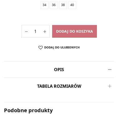
34
36
38
40
DODAJ DO KOSZYKA
DODAJ DO ULUBIONYCH
OPIS
TABELA ROZMIARÓW
Podobne produkty