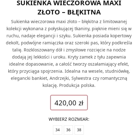
SUKIENKA WIECZOROWA MAXI
ZŁOTO – BŁĘKITNA
Sukienka wieczorowa maxi złoto – błękitna z limitowanej
kolekcji wykonana z połyskującej tkaniny, pięknie mieni się w
ruchu, nadaje elegancji i szyku. Sukienka posiada kopertowy
dekolt, podwójne ramiączka oraz szeroki pas, który podkreśla
talię. Rozkloszowany dół i zmysłowe rozcięcie na nodze
dodają jej lekkości i uroku. Kryty zamek z tyłu zapewnia
idealne dopasowanie, a całość tworzy oszałamiający efekt,
który przyciąga spojrzenia. Idealna na wesele, studniówkę,
elegancki bankiet, Andrzejki, Sylwestra czy romantyczną
kolację. Produkcja polska.
420,00
zł
WYBIERZ ROZMIAR
:
34
36
38