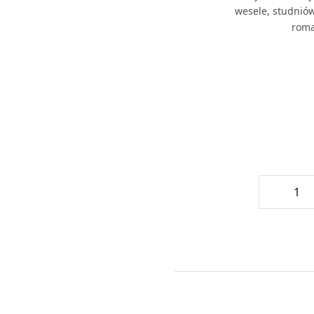
wesele, studniów
roma