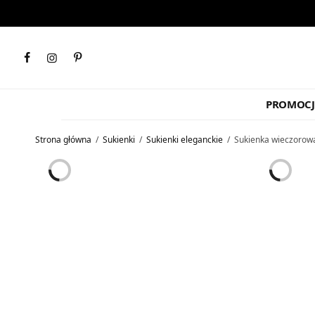
PROMOCJ
Strona główna
/
Sukienki
/
Sukienki eleganckie
/
Sukienka wieczorowa