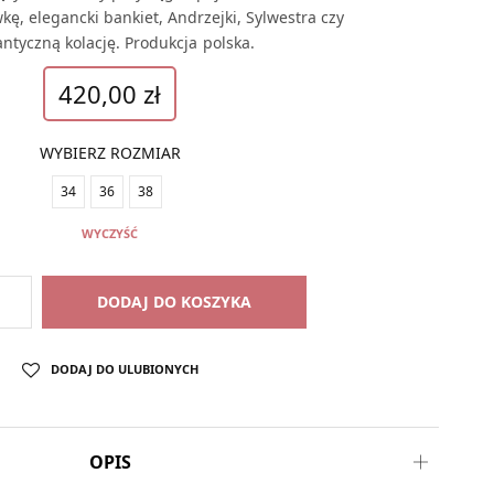
kę, elegancki bankiet, Andrzejki, Sylwestra czy
ntyczną kolację. Produkcja polska.
420,00
zł
WYBIERZ ROZMIAR
34
36
38
WYCZYŚĆ
DODAJ DO KOSZYKA
DODAJ DO ULUBIONYCH
OPIS