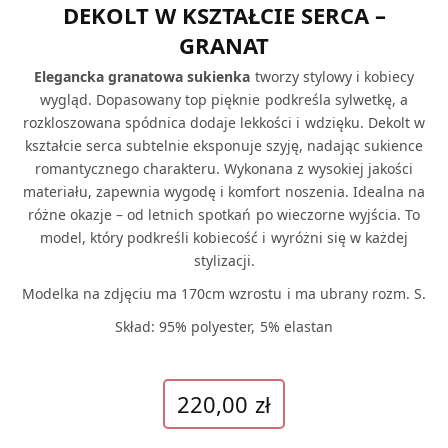
DEKOLT W KSZTAŁCIE SERCA –
GRANAT
Elegancka granatowa sukienka
tworzy stylowy i kobiecy
wygląd. Dopasowany top pięknie podkreśla sylwetkę, a
rozkloszowana spódnica dodaje lekkości i wdzięku. Dekolt w
kształcie serca subtelnie eksponuje szyję, nadając sukience
romantycznego charakteru. Wykonana z wysokiej jakości
materiału, zapewnia wygodę i komfort noszenia. Idealna na
różne okazje – od letnich spotkań po wieczorne wyjścia. To
model, który podkreśli kobiecość i wyróżni się w każdej
stylizacji.
Modelka na zdjęciu ma 170cm wzrostu i ma ubrany rozm. S.
Skład: 95% polyester, 5% elastan
220,00
zł