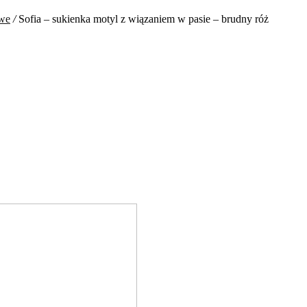
owe
/
Sofia – sukienka motyl z wiązaniem w pasie – brudny róż