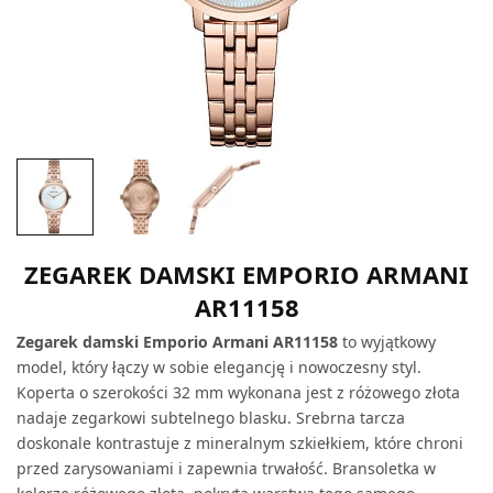
ZEGAREK DAMSKI EMPORIO ARMANI
AR11158
Zegarek damski Emporio Armani AR11158
to wyjątkowy
model, który łączy w sobie elegancję i nowoczesny styl.
Koperta o szerokości 32 mm wykonana jest z różowego złota
nadaje zegarkowi subtelnego blasku. Srebrna tarcza
doskonale kontrastuje z mineralnym szkiełkiem, które chroni
przed zarysowaniami i zapewnia trwałość. Bransoletka w