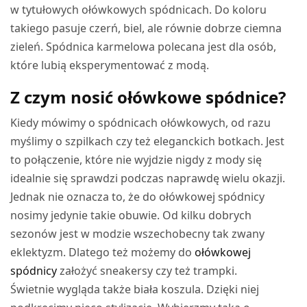
w tytułowych ołówkowych spódnicach. Do koloru
takiego pasuje czerń, biel, ale równie dobrze ciemna
zieleń. Spódnica karmelowa polecana jest dla osób,
które lubią eksperymentować z modą.
Z czym nosić ołówkowe spódnice?
Kiedy mówimy o spódnicach ołówkowych, od razu
myślimy o szpilkach czy też eleganckich botkach. Jest
to połączenie, które nie wyjdzie nigdy z mody się
idealnie się sprawdzi podczas naprawdę wielu okazji.
Jednak nie oznacza to, że do ołówkowej spódnicy
nosimy jedynie takie obuwie. Od kilku dobrych
sezonów jest w modzie wszechobecny tak zwany
eklektyzm. Dlatego też możemy do
ołówkowej
spódnicy
założyć sneakersy czy też trampki.
Świetnie wygląda także biała koszula. Dzięki niej