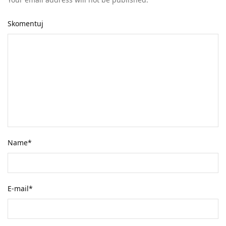
Skomentuj
Name
*
E-mail
*