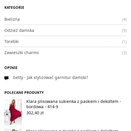
KATEGORIE
Bielizna
(4)
Odzież damska
(9)
Torebki
(1)
Zawieszki charms
(3)
OPINIE
betty
-
Jak stylizować garnitur damski?
POLECANE PRODUKTY
Klara plisowana sukienka z paskiem i dekoltem -
bordowa - 414-9
302,40
zł