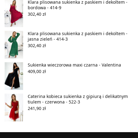
Klara plisowana sukienka z paskiem i dekoltem -
bordowa - 414-9
302,40
zł
Klara plisowana sukienka z paskiem i dekoltem -
jasna zieleń - 414-3
302,40
zł
Sukienka wieczorowa maxi czarna - Valentina
409,00
zł
Caterina kobieca sukienka z gipiurą i delikatnym
tiulem - czerwona - 522-3
241,90
zł