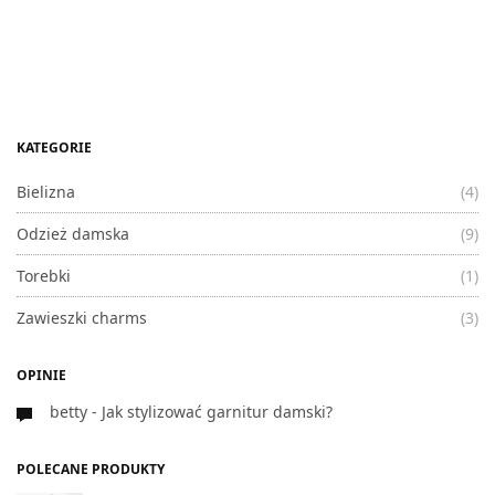
KATEGORIE
Bielizna
(4)
Odzież damska
(9)
Torebki
(1)
Zawieszki charms
(3)
OPINIE
betty
-
Jak stylizować garnitur damski?
POLECANE PRODUKTY