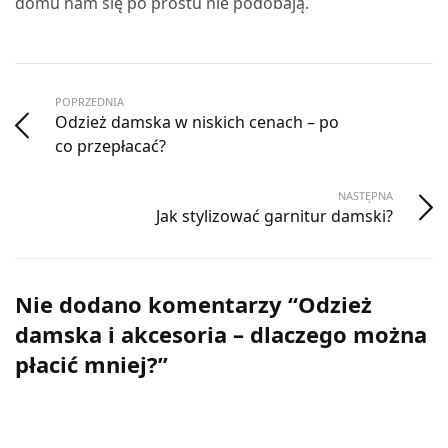
domu nam się po prostu nie podobają.
POPRZEDNIA
Odzież damska w niskich cenach – po
co przepłacać?
NASTĘPNA
Jak stylizować garnitur damski?
Nie dodano komentarzy “Odzież
damska i akcesoria – dlaczego można
płacić mniej?”