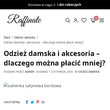
Dostawa w ciągu 2- 3
dni roboczych
0
Start
Odzież damska
Odzież damska i akcesoria – dlaczego można płacić mniej?
Odzież damska i akcesoria –
dlaczego można płacić mniej?
DODANE PRZEZ:
ADMIN
DODANO
1 LISTOPADA, 2020
W
ODZIEŻ DAMSKA
UDOSTĘPNIJ: