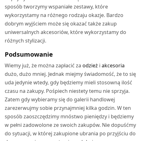
sposób tworzymy wspaniałe zestawy, które
wykorzystamy na różnego rodzaju okazje. Bardzo
dobrym wyjściem może się okazać także zakup
uniwersalnych akcesoriów, które wykorzystamy do
różnych stylizacji.
Podsumowanie
Wiemy już, że można zapłacić za
odzież
i
akcesoria
dużo, dużo mniej. Jednak miejmy świadomość, że to się
uda jedynie wtedy, gdy będziemy mieli stosowną ilość
czasu na zakupy. Pośpiech niestety temu nie sprzyja.
Zatem gdy wybieramy się do galerii handlowej
zarezerwujmy sobie przynajmniej kilka godzin. W ten
sposób zaoszczędzimy mnóstwo pieniędzy i będziemy
w pełni zadowolone ze swoich zakupów. Nie dopuśćmy
do sytuacji, w której zakupione ubrania po przyjściu do