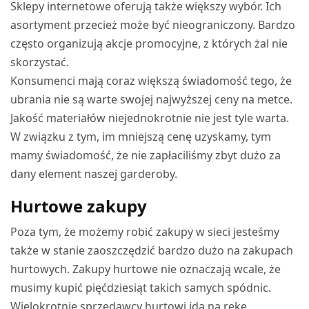
Sklepy internetowe oferują także większy wybór. Ich
asortyment przecież może być nieograniczony. Bardzo
często organizują akcje promocyjne, z których żal nie
skorzystać.
Konsumenci mają coraz większą świadomość tego, że
ubrania nie są warte swojej najwyższej ceny na metce.
Jakość materiałów niejednokrotnie nie jest tyle warta.
W związku z tym, im mniejszą cenę uzyskamy, tym
mamy świadomość, że nie zapłaciliśmy zbyt dużo za
dany element naszej garderoby.
Hurtowe zakupy
Poza tym, że możemy robić zakupy w sieci jesteśmy
także w stanie zaoszczędzić bardzo dużo na zakupach
hurtowych. Zakupy hurtowe nie oznaczają wcale, że
musimy kupić pięćdziesiąt takich samych spódnic.
Wielokrotnie sprzedawcy hurtowi idą na rękę