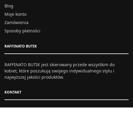
Blog
Moje konto
Zamówienia
Sposoby płatności
RAFFINATO BUTIK
RAFFINATO BUTIK jest skierowany przede wszystkim do
kobiet, które poszukują swojego indywidualnego stylu i
najwyższej jakości produktów.
KONTAKT
Skontaktuj się z nami:
bok@raffinato.pl