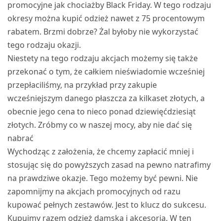
promocyjne jak chociażby Black Friday. W tego rodzaju
okresy można kupić odzież nawet z 75 procentowym
rabatem. Brzmi dobrze? Żal byłoby nie wykorzystać
tego rodzaju okazji.
Niestety na tego rodzaju akcjach możemy się także
przekonać o tym, że całkiem nieświadomie wcześniej
przepłaciliśmy, na przykład przy zakupie
wcześniejszym danego płaszcza za kilkaset złotych, a
obecnie jego cena to nieco ponad dziewięćdziesiąt
złotych. Zróbmy co w naszej mocy, aby nie dać się
nabrać
Wychodząc z założenia, że chcemy zapłacić mniej i
stosując się do powyższych zasad na pewno natrafimy
na prawdziwe okazje. Tego możemy być pewni. Nie
zapomnijmy na akcjach promocyjnych od razu
kupować pełnych zestawów. Jest to klucz do sukcesu.
Kupujmy razem odzież damską i akcesoria. W ten