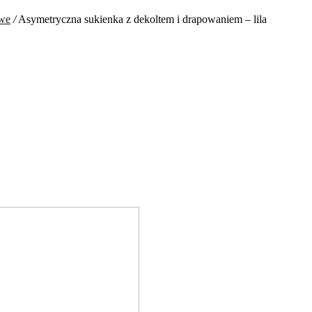
owe
/
Asymetryczna sukienka z dekoltem i drapowaniem – lila