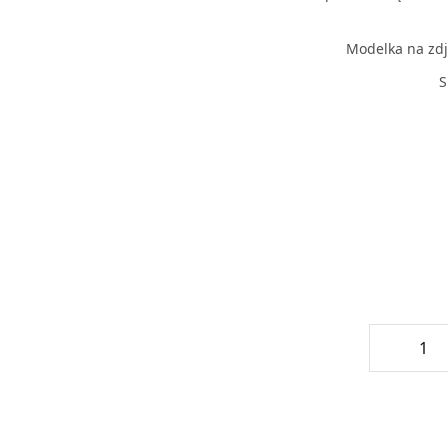
Modelka na zdj
S