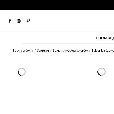
PROMOCJ
Strona główna
/
Sukienki
/
Sukienki według kolorów
/
Sukienki różow