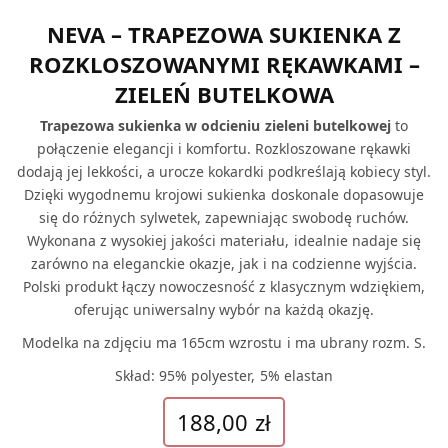
NEVA – TRAPEZOWA SUKIENKA Z
ROZKLOSZOWANYMI RĘKAWKAMI –
ZIELEŃ BUTELKOWA
Trapezowa sukienka w odcieniu zieleni butelkowej
to
połączenie elegancji i komfortu. Rozkloszowane rękawki
dodają jej lekkości, a urocze kokardki podkreślają kobiecy styl.
Dzięki wygodnemu krojowi sukienka doskonale dopasowuje
się do różnych sylwetek, zapewniając swobodę ruchów.
Wykonana z wysokiej jakości materiału, idealnie nadaje się
zarówno na eleganckie okazje, jak i na codzienne wyjścia.
Polski produkt łączy nowoczesność z klasycznym wdziękiem,
oferując uniwersalny wybór na każdą okazję.
Modelka na zdjęciu ma 165cm wzrostu i ma ubrany rozm. S.
Skład: 95% polyester, 5% elastan
188,00
zł