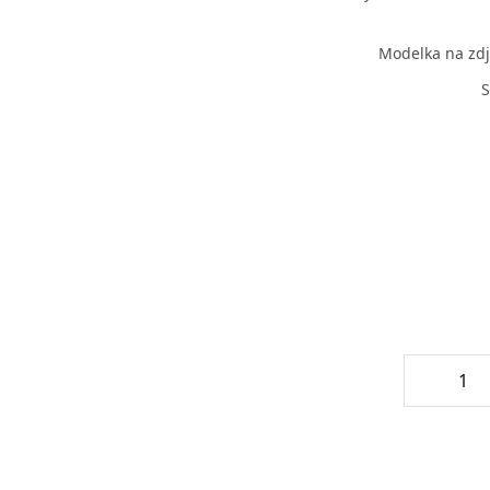
Modelka na zdj
S