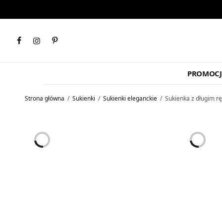
PROMOCJ
Strona główna
/
Sukienki
/
Sukienki eleganckie
/
Sukienka z długim r