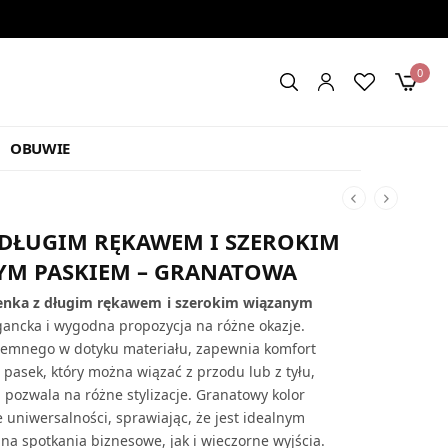
0
OBUWIE
 DŁUGIM RĘKAWEM I SZEROKIM
YM PASKIEM – GRANATOWA
enka z długim rękawem i szerokim wiązanym
gancka i wygodna propozycja na różne okazje.
jemnego w dotyku materiału, zapewnia komfort
 pasek, który można wiązać z przodu lub z tyłu,
 i pozwala na różne stylizacje. Granatowy kolor
 uniwersalności, sprawiając, że jest idealnym
a spotkania biznesowe, jak i wieczorne wyjścia.