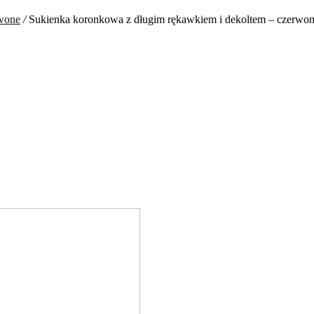
rwone
/
Sukienka koronkowa z długim rękawkiem i dekoltem – czerwo